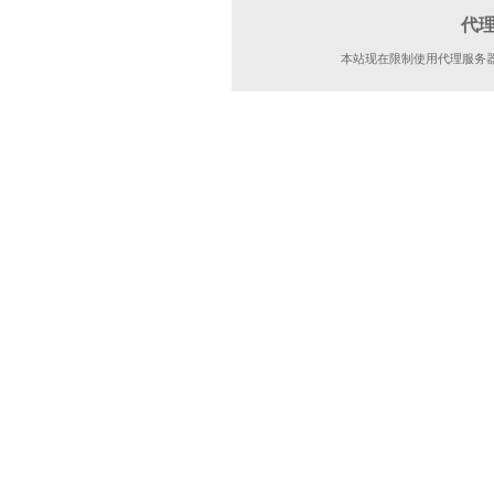
代
本站现在限制使用代理服务