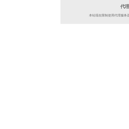
代
本站现在限制使用代理服务