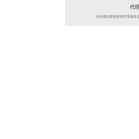
代
本站现在限制使用代理服务