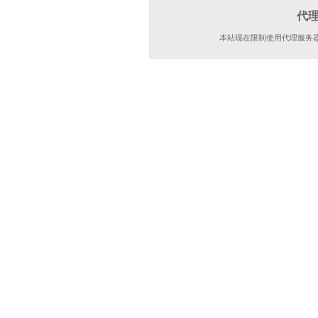
代
本站现在限制使用代理服务