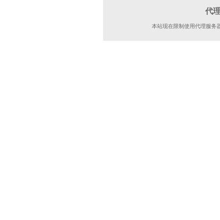
代
本站现在限制使用代理服务