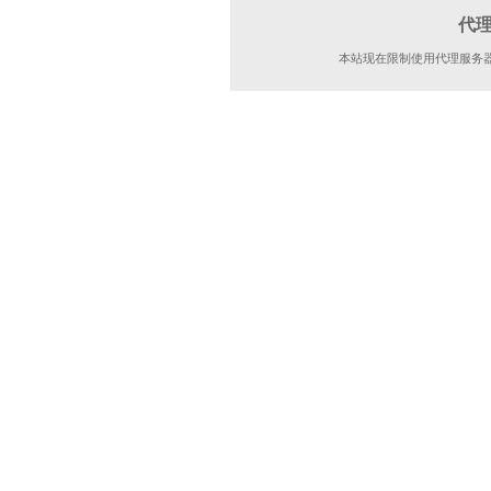
代
本站现在限制使用代理服务