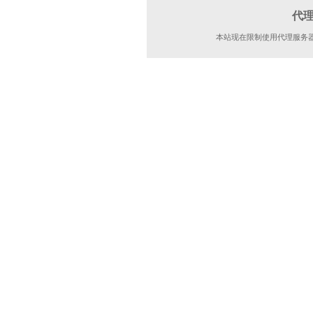
代
本站现在限制使用代理服务