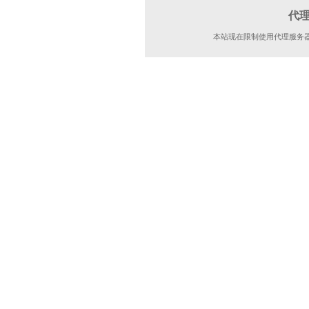
代
本站现在限制使用代理服务