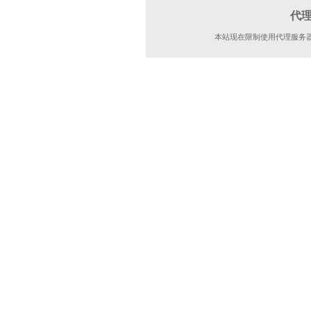
代
本站现在限制使用代理服务