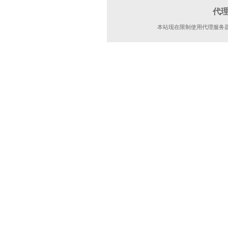
代
本站现在限制使用代理服务