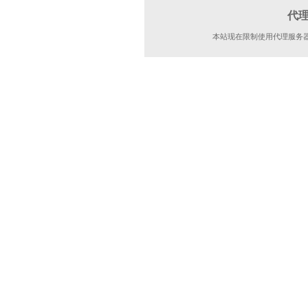
代
本站现在限制使用代理服务