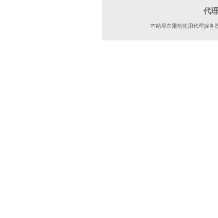
代
本站现在限制使用代理服务