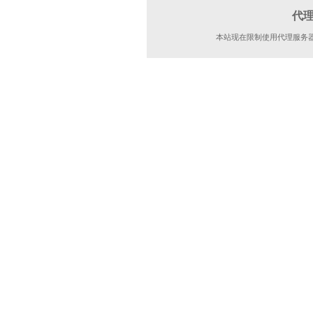
代
本站现在限制使用代理服务