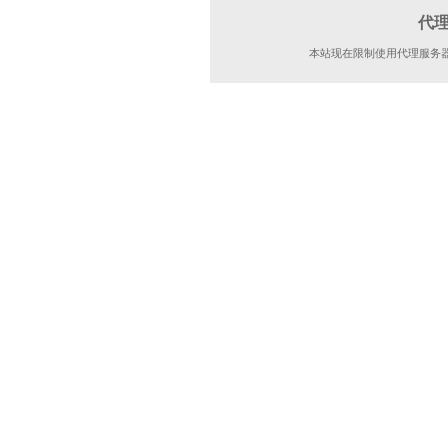
代
本站现在限制使用代理服务