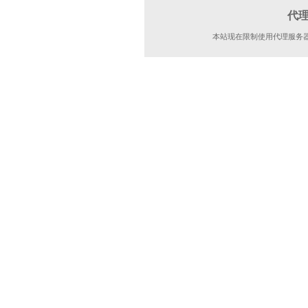
代
本站现在限制使用代理服务