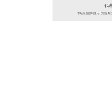
代
本站现在限制使用代理服务