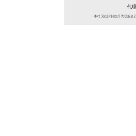
代
本站现在限制使用代理服务