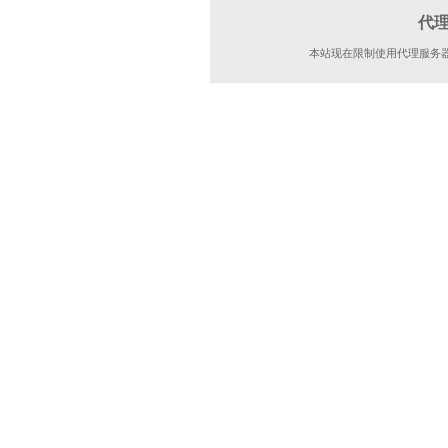
代
本站现在限制使用代理服务