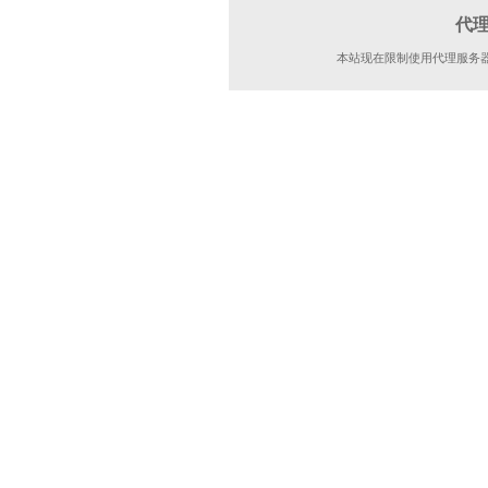
代
本站现在限制使用代理服务