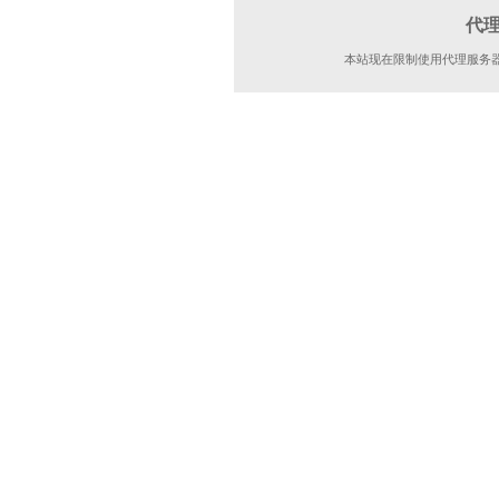
代
本站现在限制使用代理服务