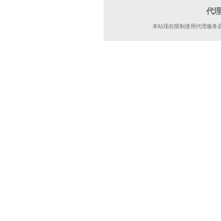
代
本站现在限制使用代理服务