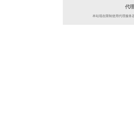
代
本站现在限制使用代理服务