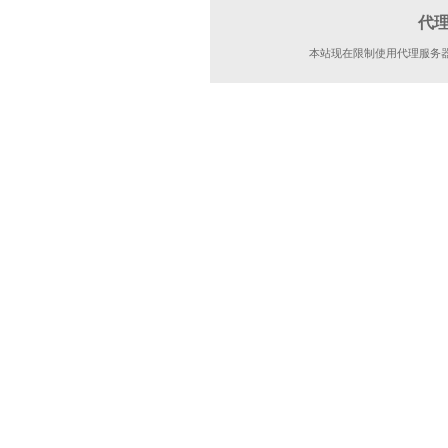
代
本站现在限制使用代理服务