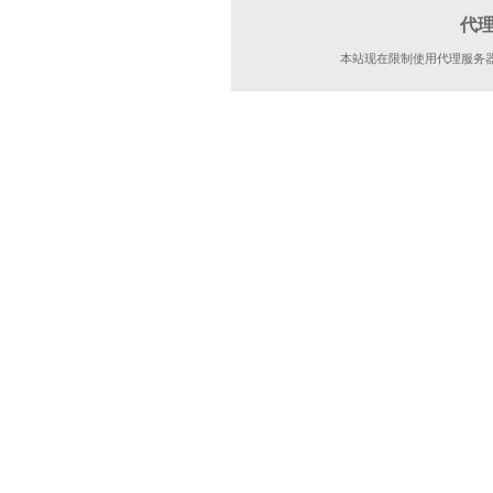
代
本站现在限制使用代理服务