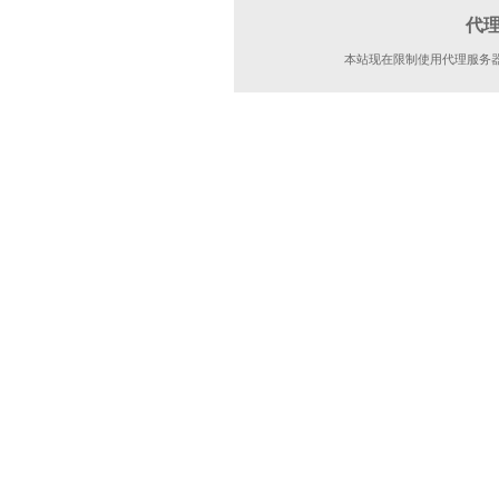
代
本站现在限制使用代理服务