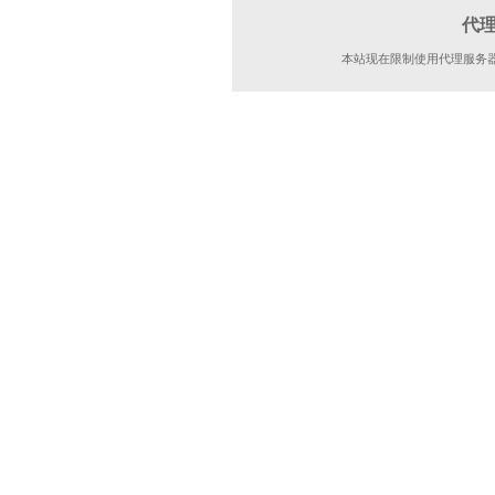
代
本站现在限制使用代理服务