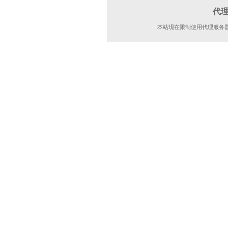
代
本站现在限制使用代理服务