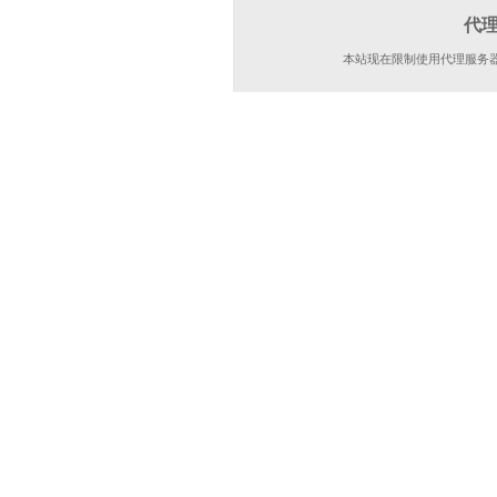
代
本站现在限制使用代理服务