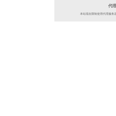
代
本站现在限制使用代理服务