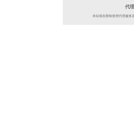
代
本站现在限制使用代理服务