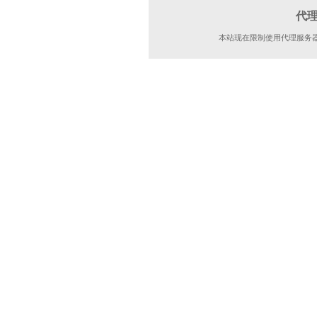
代
本站现在限制使用代理服务