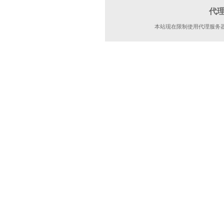
代
本站现在限制使用代理服务