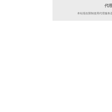
代
本站现在限制使用代理服务