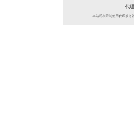
代
本站现在限制使用代理服务