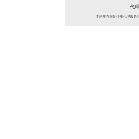
代
本站现在限制使用代理服务