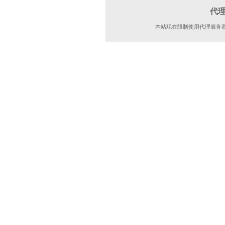
代
本站现在限制使用代理服务