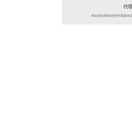
代
本站现在限制使用代理服务