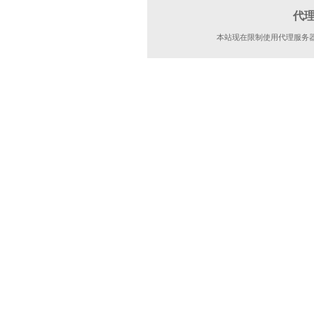
代
本站现在限制使用代理服务