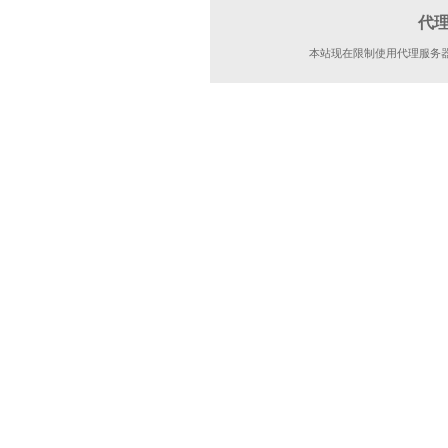
代
本站现在限制使用代理服务