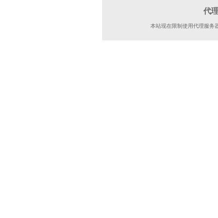
代
本站现在限制使用代理服务