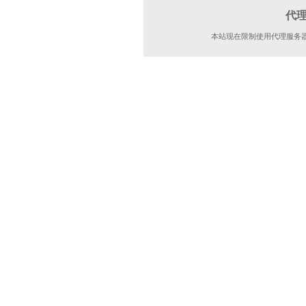
代
本站现在限制使用代理服务