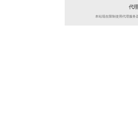
代
本站现在限制使用代理服务