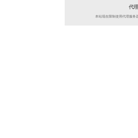
代
本站现在限制使用代理服务