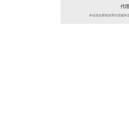
代
本站现在限制使用代理服务