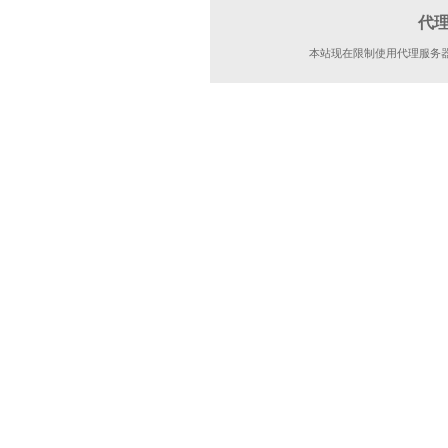
代
本站现在限制使用代理服务