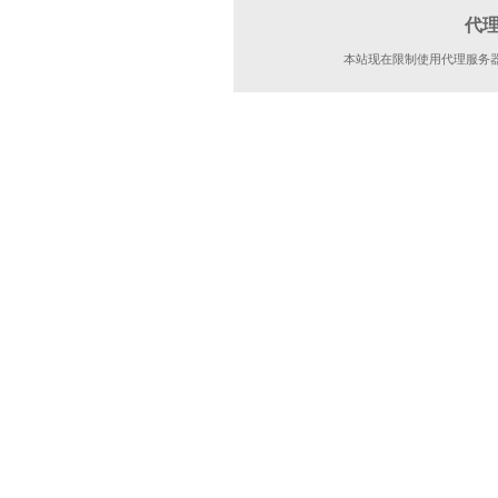
代
本站现在限制使用代理服务