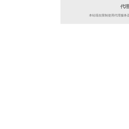
代
本站现在限制使用代理服务