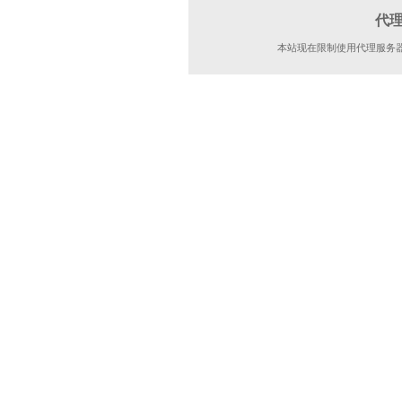
代
本站现在限制使用代理服务