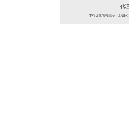
代
本站现在限制使用代理服务