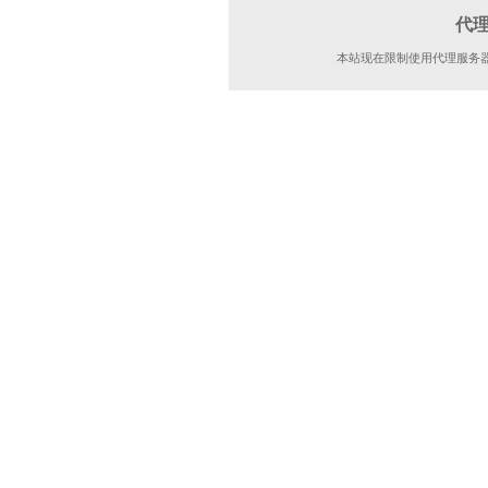
代
本站现在限制使用代理服务